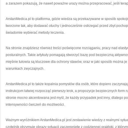
a zarazem pokazują, że nawet poważne urazy można przepracować, jeśli terap
ArstanMedica.pl to platforma, gdzie wiedza są przekazywane w sposób spokojn
tworzone tak, aby dodawać otuchy i jednocześnie ostrzegać przed zbyt pocho
świadomie wybierać metody leczenia.
Na stronie znajdziesz również treści poświęcone rozciąganiu, pracy nad elast
posturalnych. Takie artykuły pomagają stworzyć bazę pod bezpieczną aktywnoś
mięśnie tułowia są kluczowe dla ochrony stawów, oraz w jaki sposób można je
warunkach zwyczajnych.
ArstanMedica.pl to także kopalnia pomysłów dla osób, które dopiero zaczynaj
instrukcjom łatwiej rozpocząć pierwszy krok, a propozycje bezpiecznych form 
stronie mocno akcentowana jest myśl, że każdy przypadek jest inny, dlatego po
intensywności ćwiczeń do możliwości.
Ważnym wyróżnikiem ArstanMedica.pl jest zestawienie wiedzy z realnymi sytu
czytelnik otrzymuje obrazy sytuacji zaczerpnięte z codziennej praktyki, z który