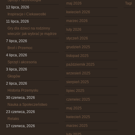
Sprzęt i Technologia
maj 2026
Tagi
12 lipca, 2026
kwiecień 2026
Inspiracje i Ciekawostki
marzec 2026
11 lipca, 2026
Gry dla dzieci na rodzinny
luty 2026
wieczór: jak wybrać je mądrze
styczeń 2026
7 lipca, 2026
grudzień 2025
Broń i Przemoc
4 lipca, 2026
listopad 2025
Sprzęt i akcesoria
październik 2025
3 lipca, 2026
wrzesień 2025
Głogów
sierpień 2025
2 lipca, 2026
Historia Przemysłu
lipiec 2025
30 czerwca, 2026
czerwiec 2025
Nauka a Społeczeństwo
maj 2025
23 czerwca, 2026
kwiecień 2025
Relaks
marzec 2025
17 czerwca, 2026
luty 2025