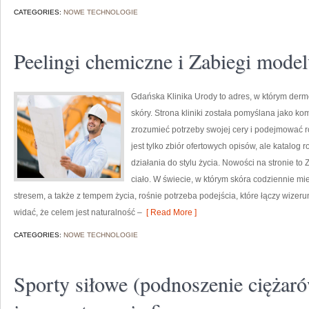
CATEGORIES:
NOWE TECHNOLOGIE
Peelingi chemiczne i Zabiegi model
Gdańska Klinika Urody to adres, w którym derm
skóry. Strona kliniki została pomyślana jako ko
zrozumieć potrzeby swojej cery i podejmować 
jest tylko zbiór ofertowych opisów, ale katalog 
działania do stylu życia. Nowości na stronie to
ciało. W świecie, w którym skóra codziennie mi
stresem, a także z tempem życia, rośnie potrzeba podejścia, które łączy wizer
widać, że celem jest naturalność –
[ Read More ]
CATEGORIES:
NOWE TECHNOLOGIE
Sporty siłowe (podnoszenie ciężarów