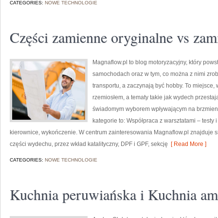
CATEGORIES:
NOWE TECHNOLOGIE
Części zamienne oryginalne vs zam
Magnaflow.pl to blog motoryzacyjny, który pow
samochodach oraz w tym, co można z nimi zrobi
transportu, a zaczynają być hobby. To miejsce, 
rzemiosłem, a tematy takie jak wydech przesta
świadomym wyborem wpływającym na brzmienie,
kategorie to: Współpraca z warsztatami – testy i
kierownice, wykończenie. W centrum zainteresowania Magnaflow.pl znajduje s
części wydechu, przez wkład katalityczny, DPF i GPF, sekcję
[ Read More ]
CATEGORIES:
NOWE TECHNOLOGIE
Kuchnia peruwiańska i Kuchnia a