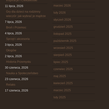
Inspiracje i Ciekawostki
marzec 2026
11 lipca, 2026
Gry dla dzieci na rodzinny
luty 2026
wieczór: jak wybrać je mądrze
styczeń 2026
7 lipca, 2026
grudzień 2025
Broń i Przemoc
4 lipca, 2026
listopad 2025
Sprzęt i akcesoria
październik 2025
3 lipca, 2026
wrzesień 2025
Głogów
sierpień 2025
2 lipca, 2026
Historia Przemysłu
lipiec 2025
30 czerwca, 2026
czerwiec 2025
Nauka a Społeczeństwo
maj 2025
23 czerwca, 2026
kwiecień 2025
Relaks
marzec 2025
17 czerwca, 2026
luty 2025