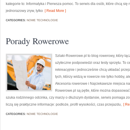
kategorie to: Informatyka i Pierwsza pomoc. To serwis dla osób, które chcą się 
jednorazowy zryw, tylko
[ Read More ]
CATEGORIES:
NOWE TECHNOLOGIE
Porady Rowerowe
Szlaki-Rowerowe.pl to blog rowerowy, który łą
użyteczne podpowiedzi oraz testy sprzętu. To ce
rekreacyjnie i jednocześnie chcą układać przej
tych, którzy widzą w rowerze nie tylko hobby, 
Akcesoria rowerowe i Najciekawsze miejsca na
Rowerowe.pl są pętle, które można dopasować 
szuka rodzinnego odcinka, czy marzy o dłuższym dystansie, serwis pomaga zo
liczą się praktyczne informacje: podłoże, profil wysokości, czas przejazdu,
[ Re
CATEGORIES:
NOWE TECHNOLOGIE