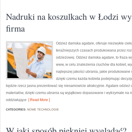
Nadruki na koszulkach w Łodzi wy
firma
Odzież damska agatare, oferuje niezwykle cie
teraźniejszych czasach produkowana przez rozma
odzieżowej. Odzież damska agatare, to fraza 
www, w celu znalezienia ciuchów dla kobiet, w
najlepszej jakości ubrania, jakie produkowane
dzięki czemu każda kobieta podejmując decyzję
będzie rzecz jasna prezentować się niesamowicie atrakcyjnie. Agatare odzież 
materiałów, dzięki czemu ubrania są wyjątkowo dopasowane i wytrzymałe na r
oddziałujące
[ Read More ]
CATEGORIES:
NOWE TECHNOLOGIE
W jaki sposób piękniej wyglądać?