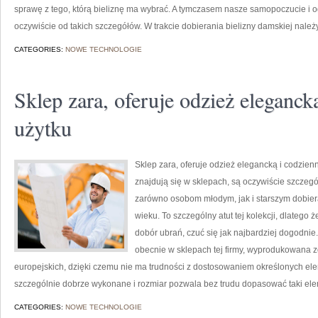
sprawę z tego, którą bieliznę ma wybrać. A tymczasem nasze samopoczucie i og
oczywiście od takich szczegółów. W trakcie dobierania bielizny damskiej należ
CATEGORIES:
NOWE TECHNOLOGIE
Sklep zara, oferuje odzież eleganck
użytku
Sklep zara, oferuje odzież elegancką i codzien
znajdują się w sklepach, są oczywiście szczegó
zarówno osobom młodym, jak i starszym dobier
wieku. To szczególny atut tej kolekcji, dlateg
dobór ubrań, czuć się jak najbardziej dogodnie. 
obecnie w sklepach tej firmy, wyprodukowana 
europejskich, dzięki czemu nie ma trudności z dostosowaniem określonych el
szczególnie dobrze wykonane i rozmiar pozwala bez trudu dopasować taki ele
CATEGORIES:
NOWE TECHNOLOGIE