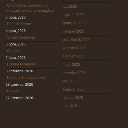
Gry dla dzieci na rodzinny
luty 2026
wieczór: jak wybrać je mądrze
styczeń 2026
7 lipca, 2026
grudzień 2025
Broń i Przemoc
4 lipca, 2026
listopad 2025
Sprzęt i akcesoria
październik 2025
3 lipca, 2026
wrzesień 2025
Głogów
sierpień 2025
2 lipca, 2026
Historia Przemysłu
lipiec 2025
30 czerwca, 2026
czerwiec 2025
Nauka a Społeczeństwo
maj 2025
23 czerwca, 2026
kwiecień 2025
Relaks
marzec 2025
17 czerwca, 2026
luty 2025