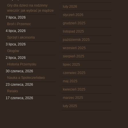
Gry dla dzieci na rodzinny
luty 2026
wieczór: jak wybrać je mądrze
styczeń 2026
7 lipca, 2026
grudzień 2025
Broń i Przemoc
4 lipca, 2026
listopad 2025
Sprzęt i akcesoria
październik 2025
3 lipca, 2026
wrzesień 2025
Głogów
sierpień 2025
2 lipca, 2026
Historia Przemysłu
lipiec 2025
30 czerwca, 2026
czerwiec 2025
Nauka a Społeczeństwo
maj 2025
23 czerwca, 2026
kwiecień 2025
Relaks
marzec 2025
17 czerwca, 2026
luty 2025