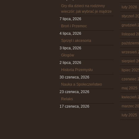
Gry dla dzieci na rodzinny
luty 2026
wieczór: jak wybrać je mądrze
styczeń 2
7 lipca, 2026
grudzień 
Broń i Przemoc
4 lipca, 2026
listopad 
Sprzęt i akcesoria
październ
3 lipca, 2026
wrzesień 
Głogów
sierpień 
2 lipca, 2026
Historia Przemysłu
lipiec 202
30 czerwca, 2026
czerwiec 
Nauka a Społeczeństwo
maj 2025
23 czerwca, 2026
kwiecień 
Relaks
marzec 2
17 czerwca, 2026
luty 2025