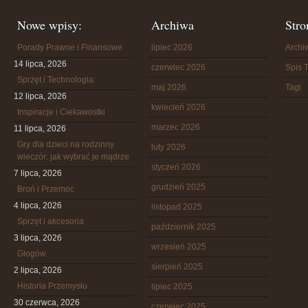
Nowe wpisy:
Archiwa
Stro
Porady Prawne i Finansowe
lipiec 2026
Arch
14 lipca, 2026
czerwiec 2026
Spis T
Sprzęt i Technologia
maj 2026
Tagi
12 lipca, 2026
kwiecień 2026
Inspiracje i Ciekawostki
marzec 2026
11 lipca, 2026
Gry dla dzieci na rodzinny
luty 2026
wieczór: jak wybrać je mądrze
styczeń 2026
7 lipca, 2026
grudzień 2025
Broń i Przemoc
4 lipca, 2026
listopad 2025
Sprzęt i akcesoria
październik 2025
3 lipca, 2026
wrzesień 2025
Głogów
sierpień 2025
2 lipca, 2026
Historia Przemysłu
lipiec 2025
30 czerwca, 2026
czerwiec 2025