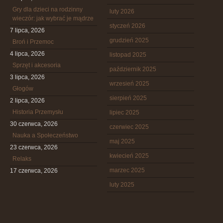
Gry dla dzieci na rodzinny
luty 2026
wieczór: jak wybrać je mądrze
styczeń 2026
7 lipca, 2026
grudzień 2025
Broń i Przemoc
4 lipca, 2026
listopad 2025
Sprzęt i akcesoria
październik 2025
3 lipca, 2026
wrzesień 2025
Głogów
sierpień 2025
2 lipca, 2026
Historia Przemysłu
lipiec 2025
30 czerwca, 2026
czerwiec 2025
Nauka a Społeczeństwo
maj 2025
23 czerwca, 2026
kwiecień 2025
Relaks
marzec 2025
17 czerwca, 2026
luty 2025