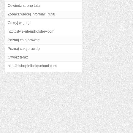
Odwiedź stronę tutaj
Zobacz więcej informacji tutaj
Odkryj więcej
http://style-riteupholstery.com
Poznaj całą prawdę
Poznaj całą prawdę
Otwórz teraz
http://bishopleiboldschool.com