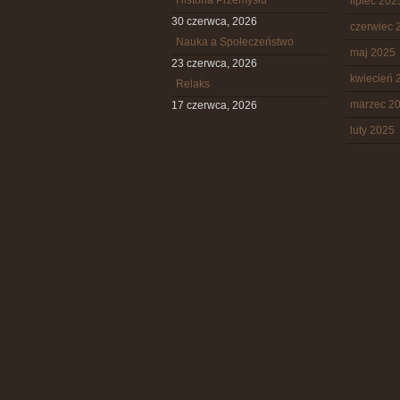
Historia Przemysłu
lipiec 202
30 czerwca, 2026
czerwiec 
Nauka a Społeczeństwo
maj 2025
23 czerwca, 2026
kwiecień 
Relaks
marzec 2
17 czerwca, 2026
luty 2025